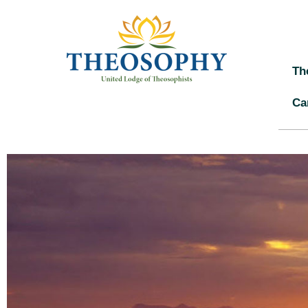
Th
Ca