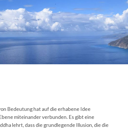
n von Bedeutung hat auf die erhabene Idee
er Ebene miteinander verbunden. Es gibt eine
uddha lehrt, dass die grundlegende Illusion, die die