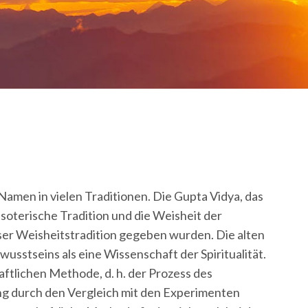
e Namen in vielen Traditionen. Die Gupta Vidya, das
oterische Tradition und die Weisheit der
ieser Weisheitstradition gegeben wurden. Die alten
sstseins als eine Wissenschaft der Spiritualität.
ftlichen Methode, d. h. der Prozess des
ng durch den Vergleich mit den Experimenten