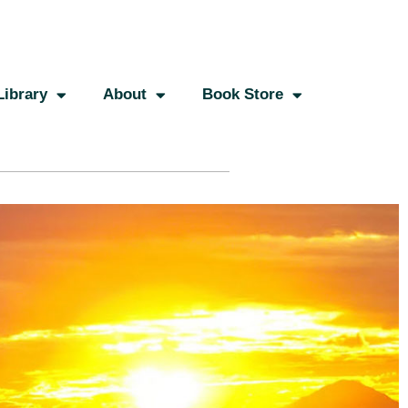
Library
About
Book Store