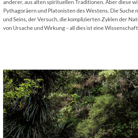
anderer, aus alten spirituellen Traditionen. Aber diese 
Pythagoräern und Platonisten des Westens. Die Suche 
und Seins, der Versuch, die komplizierten Zyklen der Na
von Ursache und Wirkung – all dies ist eine Wissenschaft d