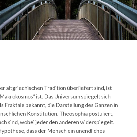
r altgriechischen Tradition überliefert sind, ist
Makrokosmos” ist. Das Universum spiegelt sich
 als Fraktale bekannt, die Darstellung des Ganzen in
enschlichen Konstitution. Theosophia postuliert,
ch sind, wobei jeder den anderen widerspiegelt.
 Hypothese, dass der Mensch ein unendliches