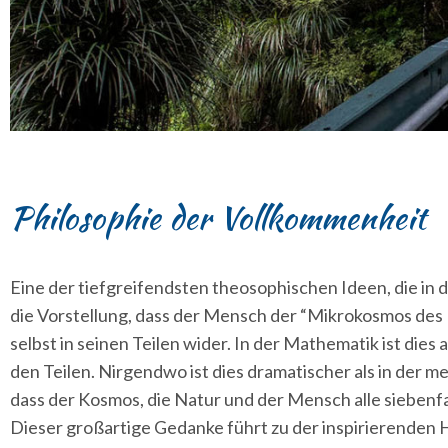
Philosophie der Vollkommenheit
Eine der tiefgreifendsten theosophischen Ideen, die in de
die Vorstellung, dass der Mensch der “Mikrokosmos des 
selbst in seinen Teilen wider. In der Mathematik ist dies
den Teilen. Nirgendwo ist dies dramatischer als in der m
dass der Kosmos, die Natur und der Mensch alle siebenfa
Dieser großartige Gedanke führt zu der inspirierenden