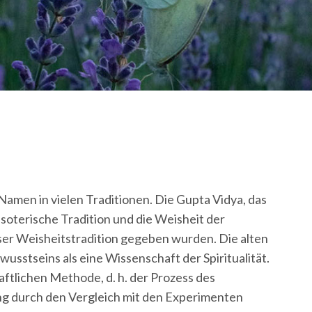
e Namen in vielen Traditionen. Die Gupta Vidya, das
oterische Tradition und die Weisheit der
ieser Weisheitstradition gegeben wurden. Die alten
sstseins als eine Wissenschaft der Spiritualität.
ftlichen Methode, d. h. der Prozess des
ng durch den Vergleich mit den Experimenten