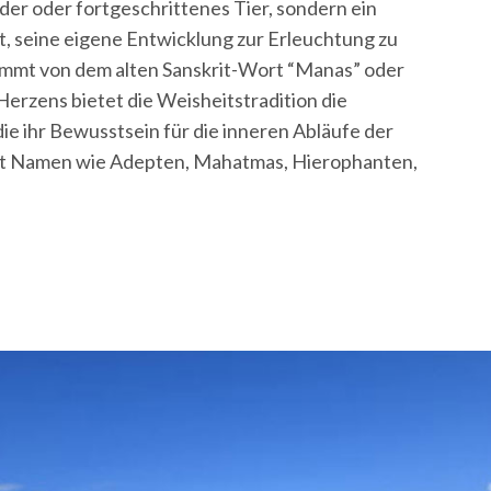
nder oder fortgeschrittenes Tier, sondern ein
at, seine eigene Entwicklung zur Erleuchtung zu
ammt von dem alten Sanskrit-Wort “Manas” oder
Herzens bietet die Weisheitstradition die
ie ihr Bewusstsein für die inneren Abläufe der
mit Namen wie Adepten, Mahatmas, Hierophanten,