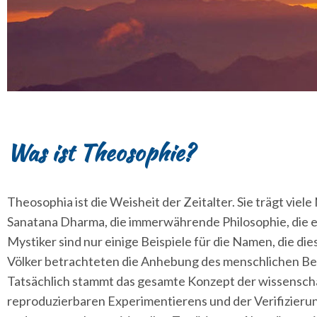
Was ist Theosophie?
Theosophia ist die Weisheit der Zeitalter. Sie trägt viel
Sanatana Dharma, die immerwährende Philosophie, die es
Mystiker sind nur einige Beispiele für die Namen, die d
Völker betrachteten die Anhebung des menschlichen Bewu
Tatsächlich stammt das gesamte Konzept der wissenscha
reproduzierbaren Experimentierens und der Verifizieru