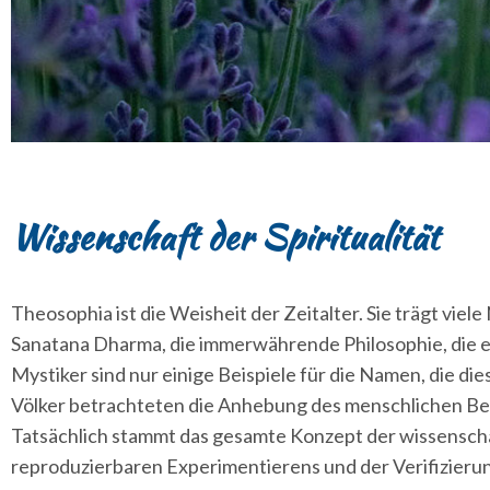
Wissenschaft der Spiritualität
Theosophia ist die Weisheit der Zeitalter. Sie trägt viel
Sanatana Dharma, die immerwährende Philosophie, die es
Mystiker sind nur einige Beispiele für die Namen, die d
Völker betrachteten die Anhebung des menschlichen Bewu
Tatsächlich stammt das gesamte Konzept der wissenscha
reproduzierbaren Experimentierens und der Verifizieru