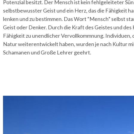
Potenzial besitzt. Der Mensch ist kein fehlgeleiteter Sü
selbstbewusster Geist und ein Herz, das die Fähigkeit h
lenken und zu bestimmen. Das Wort “Mensch” selbst st
Geist oder Denker. Durch die Kraft des Geistes und des 
Fähigkeit zu unendlicher Vervollkommnung. Individuen, d
Natur weiterentwickelt haben, wurden je nach Kultur 
Schamanen und Große Lehrer geehrt.