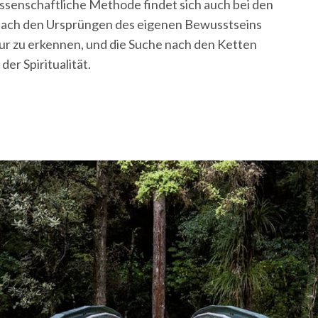
wissenschaftliche Methode findet sich auch bei den
nach den Ursprüngen des eigenen Bewusstseins
tur zu erkennen, und die Suche nach den Ketten
er Spiritualität.