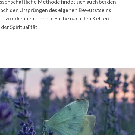
wissenschaftliche Methode findet sich auch bei den
nach den Ursprüngen des eigenen Bewusstseins
tur zu erkennen, und die Suche nach den Ketten
er Spiritualität.