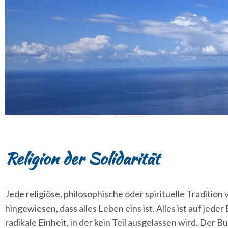
Religion der Solidarität
Jede religiöse, philosophische oder spirituelle Traditio
hingewiesen, dass alles Leben eins ist. Alles ist auf jed
radikale Einheit, in der kein Teil ausgelassen wird. Der B